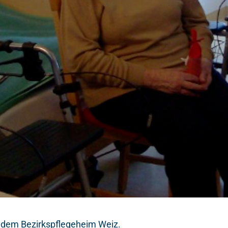
t dem Bezirkspflegeheim Weiz.