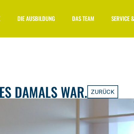
E
DIE AUSBILDUNG
DAS TEAM
SERVICE 
 ES DAMALS WAR.
ZURÜCK