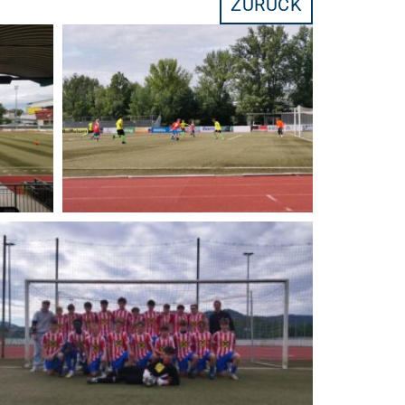
ZURÜCK