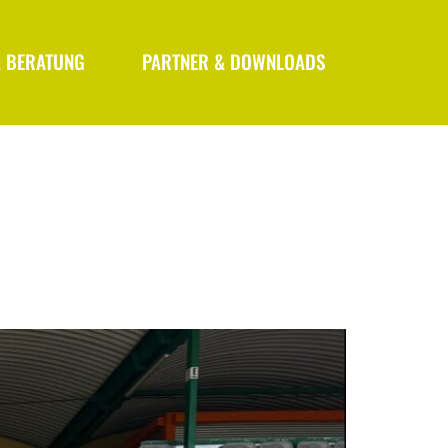
& BERATUNG
PARTNER & DOWNLOADS