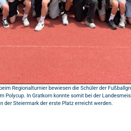
 beim Regionalturnier bewiesen die Schüler der Fußballgr
m Polycup. In Gratkorn konnte somit bei der Landesmeist
 der Steiermark der erste Platz erreicht werden.